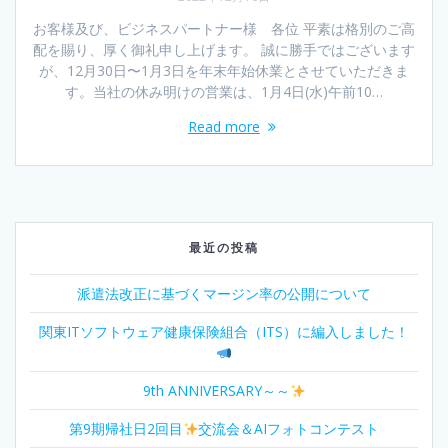
お客様及び、ビジネスパートナー様 各位 平素は格別のご高
配を賜り、厚く御礼申し上げます。 誠に勝手ではございます
が、12月30日〜1月3日を年末年始休業とさせていただきま
す。当社の休み明けの営業は、1月4日(水)午前10…
Read more
最近の投稿
派遣法改正に基づくマージン率の公開について
関東ITソフトウェア健康保険組合（ITS）に編入しました！
9th ANNIVERSARY～～
第9期帰社日2回目
交流会＆AIフォトコンテスト